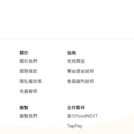
關於
指南
關於我們
常見問答
服務條款
專案提案說明
隱私權政策
會員福利說明
免責聲明
聯繫
合作夥伴
聯繫我們
食力foodNEXT
TapPay