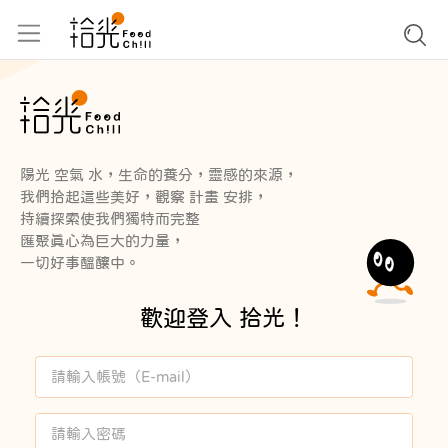
陽光 空氣 水，生命的養分，靈感的來源，
我們拾起這些美好，觀察 計畫 安排，
持續探索使我們獨特而完整
匯聚真心為巨大的力量，
一切好事醞釀中。
歡迎登入 拾光！