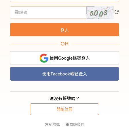
OR
使用Google帳號登入
使用Facebook帳號登入
還沒有帳號嗎？
開始註冊
忘記密碼
重寄驗證信