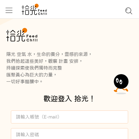
陽光 空氣 水，生命的養分，靈感的來源，
我們拾起這些美好，觀察 計畫 安排，
持續探索使我們獨特而完整
匯聚真心為巨大的力量，
一切好事醞釀中。
歡迎登入 拾光！