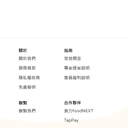
關於
指南
關於我們
常見問答
服務條款
專案提案說明
隱私權政策
會員福利說明
免責聲明
聯繫
合作夥伴
聯繫我們
食力foodNEXT
TapPay