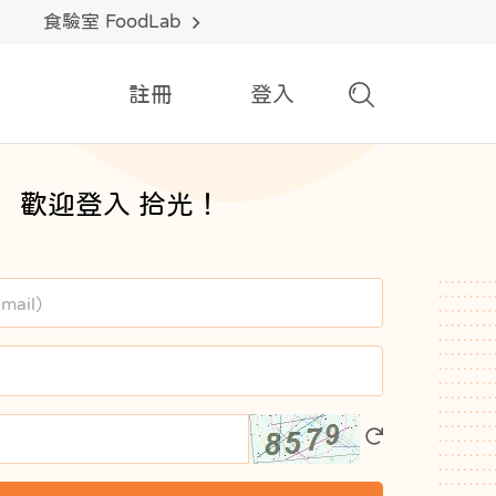
食驗室 FoodLab
註冊
登入
歡迎登入 拾光！