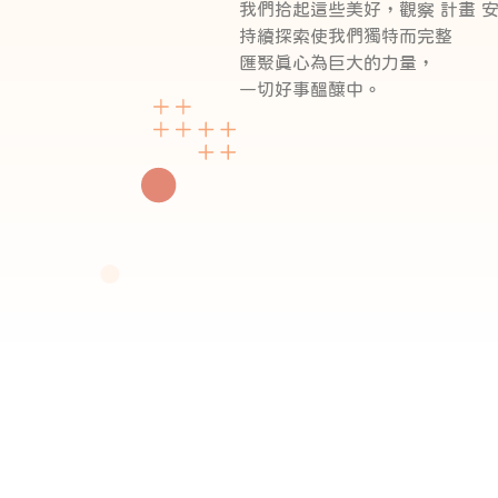
我們拾起這些美好，觀察 計畫 
持續探索使我們獨特而完整
匯聚真心為巨大的力量，
一切好事醞釀中。