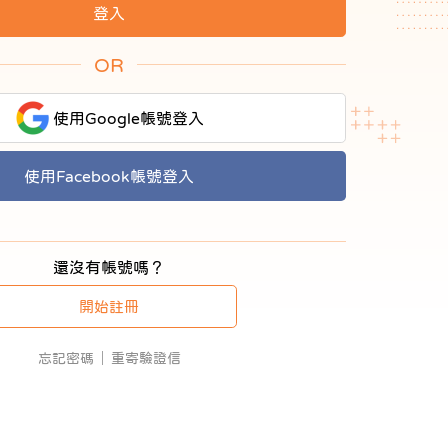
OR
使用Google帳號登入
使用Facebook帳號登入
還沒有帳號嗎？
開始註冊
忘記密碼
重寄驗證信