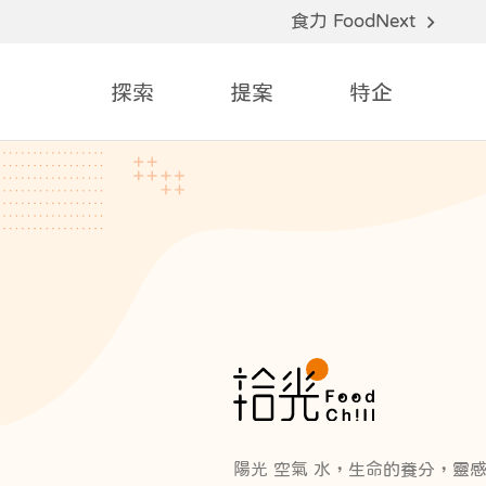
食力 FoodNext
探索
提案
特企
陽光 空氣 水，生命的養分，靈