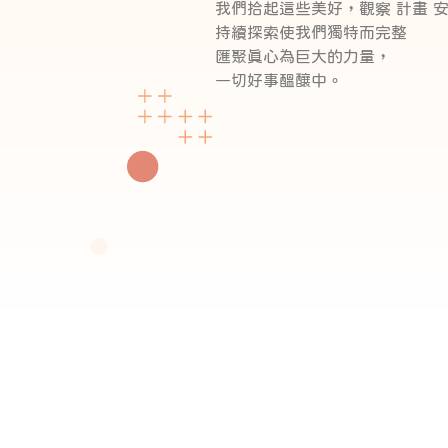
我們拾起這些美好，觀察 計畫 
持續探索使我們獨特而完整
匯聚真心為巨大的力量，
一切好事醞釀中。