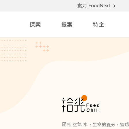
食力 FoodNext
探索
提案
特企
陽光 空氣 水，生命的養分，靈