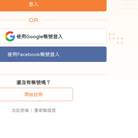
OR
使用Google帳號登入
使用Facebook帳號登入
還沒有帳號嗎？
開始註冊
忘記密碼
重寄驗證信