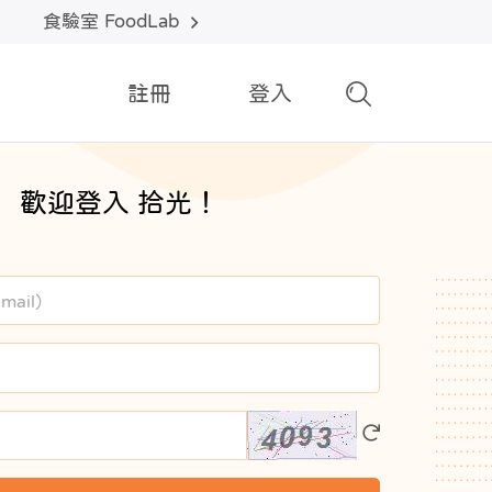
食驗室 FoodLab
註冊
登入
歡迎登入 拾光！