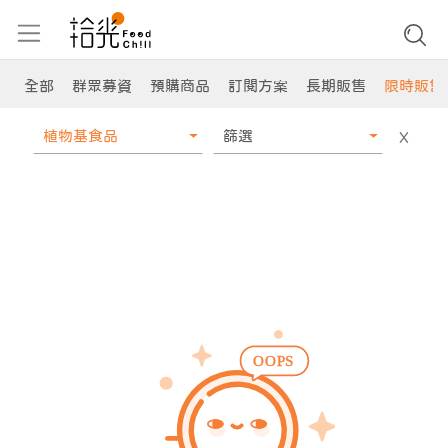
全部
群眾募資
預購商品
訂閱方案
長期販售
限時販售
植物基食品
篩選
X