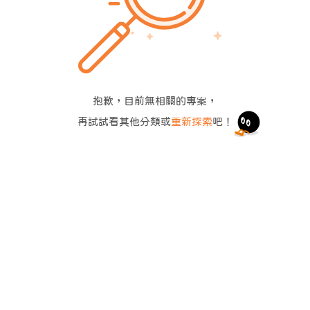
抱歉，目前無相關的專案，
再試試看其他分類或
重新探索
吧！