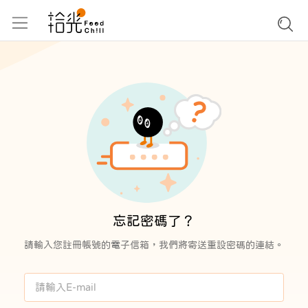
忘記密碼了？
請輸入您註冊帳號的電子信箱，我們將寄送重設密碼的連結。