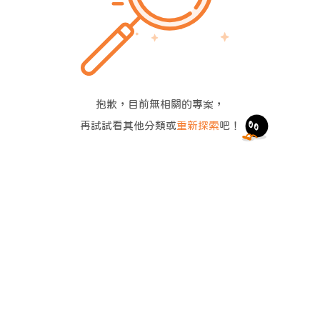
抱歉，目前無相關的專案，
再試試看其他分類或
重新探索
吧！