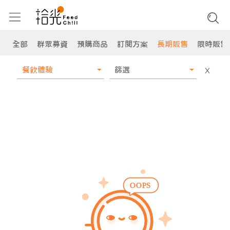
全部
群眾募資
預購商品
訂閱方案
長期販售
限時販售
餐飲體驗
篩選
X