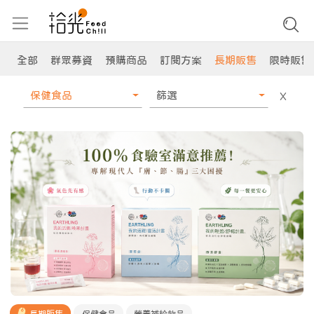
全部
群眾募資
預購商品
訂閱方案
長期販售
限時販售
保健食品
篩選
X
長期販售
保健食品
營養補給飲品