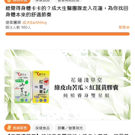
總覺得身體卡卡的？成大生醫團隊走入花蓮，為你找回
身體本來的舒適節奏
提案團隊
成大Earthling
關注人數 980人
販售中
長期販售
保健食品
膠囊／營養補充