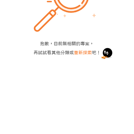
抱歉，目前無相關的專案，
再試試看其他分類或
重新探索
吧！