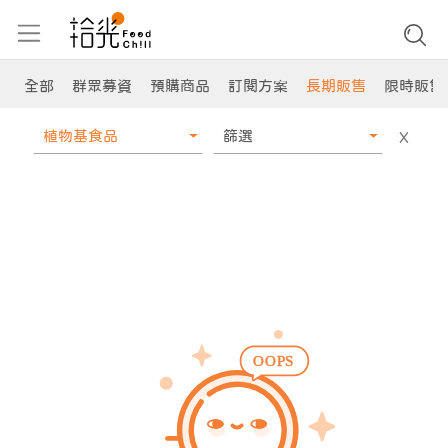
全部
群眾募資
預購商品
訂閱方案
長期販售
限時販售
植物基食品
篩選
X