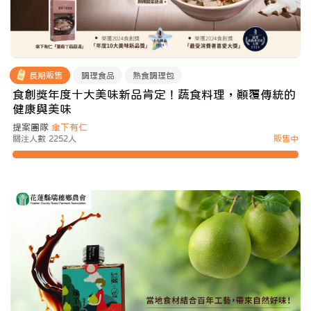
長期販售
調理食品
熟食調理包
食創獎年度十大美味新品肯定！蔬食料理，顛覆傳統的
健康與美味
提案團隊
傘下有仁
關注人數 2252人
販售中