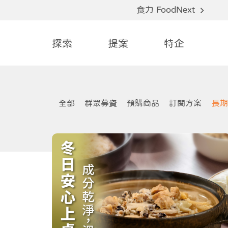
食力 FoodNext
探索
提案
特企
全部
群眾募資
預購商品
訂閱方案
長期