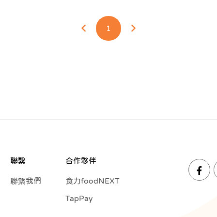
1
聯繫
合作夥伴
聯繫我們
食力foodNEXT
TapPay