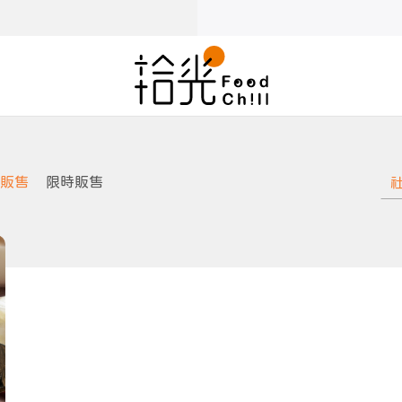
販售
限時販售