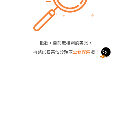
抱歉，目前無相關的專案，
再試試看其他分類或
重新探索
吧！