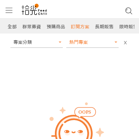
全部
群眾募資
預購商品
訂閱方案
長期販售
限時販售
專案分類
熱門專案
X