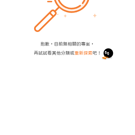
抱歉，目前無相關的專案，
再試試看其他分類或
重新探索
吧！