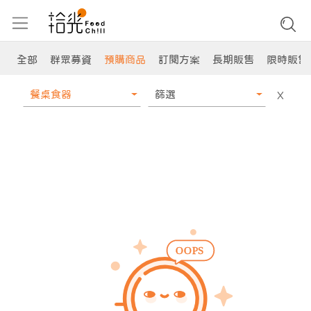
全部
群眾募資
預購商品
訂閱方案
長期販售
限時販售
餐桌食器
篩選
X