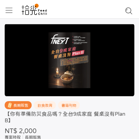
長期販售
飲食教育
書籍刊物
【你有準備防災食品嗎？全台9成家庭 餐桌沒有Plan
B】
NT$ 2,000
專案時程
長期販售