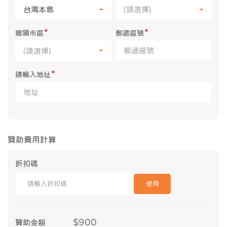
台灣本島
(請選擇)
*
*
鄉鎮市區
郵遞區號
(請選擇)
*
請輸入地址
贊助費用計算
折扣碼
使用
$900
贊助金額