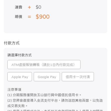
$0
運費
$900
總價
付款方式
請選擇付款方式
ATM虛擬帳號轉帳（請於1日內付款完成）
Apple Pay
Google Pay
信用卡一次付清
注意事項
(1) 分期服務僅開放玉山銀行與中國信託信用卡。
(2) 您將會直接導入金流支付平台，請勿返回其他頁面，以免造
成交易失敗。