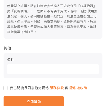
若需開立統編，請在訂購時完整輸入正確之公司「統編抬頭」
與「統編號碼」，一經開立不得要求更改。 依統一發票使用辦
法規定，個人 / 公司統編發票一經開立，無法更改或改開公司
統編 / 個人發票。例如：未填寫統編、欲改開統編發票，原本
填寫統編資訊、希望改成個人發票等等，皆為無法更改，敬請
確認後再送出訂單。
其他
備註
我已閱讀且同意拾光網站
服務條款
與
隱私權政策
立即贊助