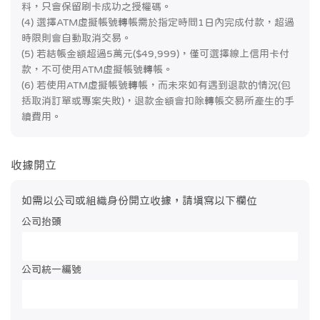
料，只會保留刷卡成功之授權碼。
(4) 選擇ATM虛擬帳號轉帳需於指定時間1日內完成付款，超過
時限則會自動取消交易。
(5) 若結帳金額超過5萬元($49,999)，僅可選擇線上信用卡付
款，不可使用ATM虛擬帳號轉帳。
(6) 若使用ATM虛擬帳號轉帳，而未來如有遇到退款的情況(包
括取消訂單或專案失敗)，退款金額會扣除轉帳交易所產生的手
續費用。
收據開立
如需以公司或組織身份開立收據，請填寫以下欄位
公司抬頭
公司統一編號