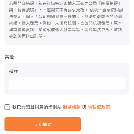
若需開立統編，請在訂購時完整輸入正確之公司「統編抬頭」
與「統編號碼」，一經開立不得要求更改。 依統一發票使用辦
法規定，個人 / 公司統編發票一經開立，無法更改或改開公司
統編 / 個人發票。例如：未填寫統編、欲改開統編發票，原本
填寫統編資訊、希望改成個人發票等等，皆為無法更改，敬請
確認後再送出訂單。
其他
備註
我已閱讀且同意拾光網站
服務條款
與
隱私權政策
立即贊助