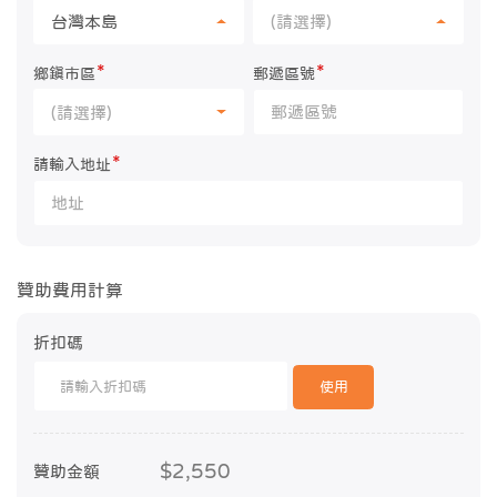
台灣本島
(請選擇)
*
*
鄉鎮市區
郵遞區號
(請選擇)
*
請輸入地址
贊助費用計算
折扣碼
使用
$2,550
贊助金額