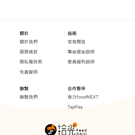
關於
指南
關於我們
常見問答
服務條款
專案提案說明
隱私權政策
會員福利說明
免責聲明
聯繫
合作夥伴
聯繫我們
食力foodNEXT
TapPay