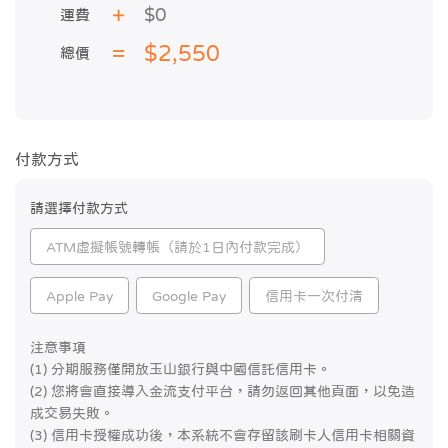
$0
運費
$2,550
總價
付款方式
請選擇付款方式
ATM虛擬帳號轉帳（請於1日內付款完成）
Apple Pay
Google Pay
信用卡一次付清
注意事項
(1) 分期服務僅開放玉山銀行與中國信託信用卡。
(2) 您將會直接導入金流支付平台，請勿返回其他頁面，以免造
成交易失敗。
(3) 信用卡授權成功後，本系統不會存留該刷卡人信用卡相關資