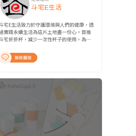
斗宅E生活
斗宅E生活致力於守護環境與人們的健康，透
過實踐永續生活為這片土地盡一份心。首推
斗宅折折杯，減少一次性杯子的使用，為下
一代創造更美好的未來。「斗宅」來自閩南
語的「肚臍」諧音，象徵著人類與地球母親
聯絡團隊
的緊密連結，我們希望成為推廣環保杯和輕
便健康生活的領導品牌，實現環保與便利的
雙贏。