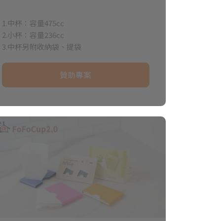
1.中杯：容量475cc
2.小杯：容量236cc
3.中杯另附收納袋、提袋
贊助專案