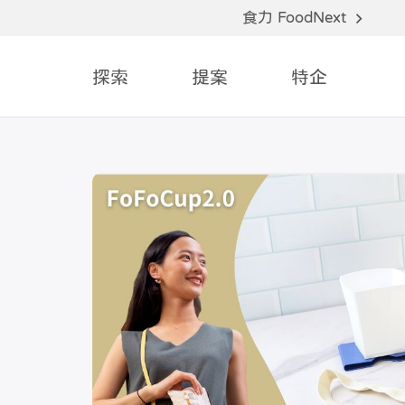
食力 FoodNext
探索
提案
特企