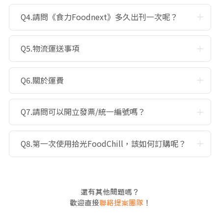
Q4.請問《食力Foodnext》多久出刊一次呢？
Q5.物流運送事項
Q6.關於運費
Q7.請問可以開立發票/統一編號嗎？
Q8.第一次使用拾光FoodChill，該如何訂購呢？
還有其他問題嗎？
歡迎直接
聯絡提案團隊
！