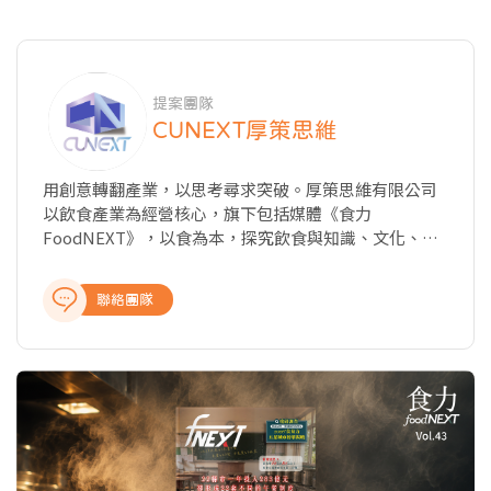
提案團隊
CUNEXT厚策思維
用創意轉翻產業，以思考尋求突破。厚策思維有限公司
以飲食產業為經營核心，旗下包括媒體《食力
FoodNEXT》，以食為本，探究飲食與知識、文化、商
業、科技以及教育的種種牽動力，從國內外最新產業動
態、飲食美學與文化、科學客觀的知識剖析、深入的報
聯絡團隊
導與專題製作，提供讀者完整全面的產業報導，讓關注
食事的閱聽眾，開啟食域新觀點。