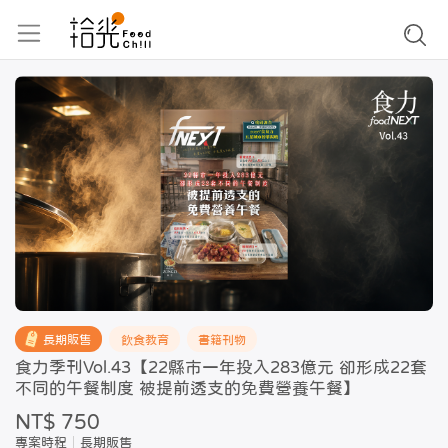
長期販售
飲食教育
書籍刊物
食力季刊Vol.43【22縣市一年投入283億元 卻形成22套
不同的午餐制度 被提前透支的免費營養午餐】
NT$ 750
專案時程
長期販售