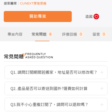
提案團隊
CUNEXT厚策思維
贊助專案
追蹤
專案內容
常見問題
8
評價回饋
0
留言
0
FREQUENTLY
常見問題
ASKED QUESTION
Q1. 請問訂閱期間若搬家，地址是否可以修改呢？
Q2. 產品是否可以寄送到國外?運費如何計算
Q3.我不小心重複訂閱了，請問可以退款嗎？