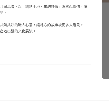
共同品牌，以「耕耘土地、集結好物」為核心價值，讓
營。
共榮共好的職人心意，讓地方的故事被更多人看見。
產地出發的文化展演。