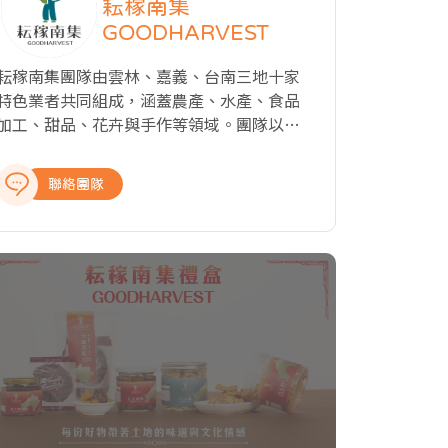
耘稼南集
GOODHARVEST
耘稼南集團隊由雲林、嘉義、台南三地十家
特色業者共同組成，涵蓋農產、水產、食品
加工、甜品、花卉與手作等領域。團隊以
「共耕、共好、共榮」為核心精神，透過品
牌整合、包裝升級與跨產業合作，展現中南
聯絡團隊
方土地的豐饒與文化底蘊，讓地方好物以全
新形象走入市場。