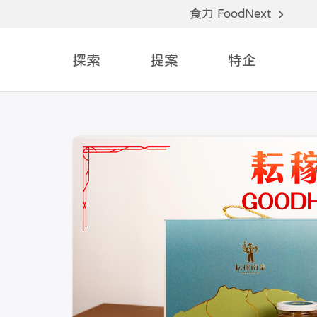
食力 FoodNext
探索
提案
特企