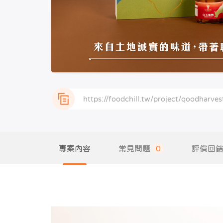
專案內容
常見問題
0
評價回