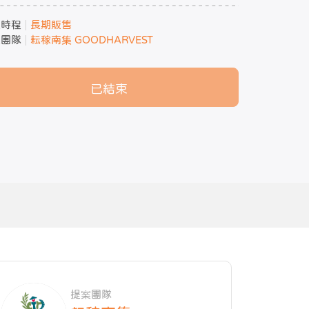
案時程
長期販售
案團隊
耘稼南集 GOODHARVEST
已結束
提案團隊