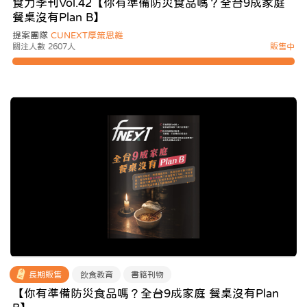
食力季刊Vol.42【你有準備防災食品嗎？全台9成家庭
餐桌沒有Plan B】
提案團隊
CUNEXT厚策思維
關注人數 2607人
販售中
長期販售
飲食教育
書籍刊物
【你有準備防災食品嗎？全台9成家庭 餐桌沒有Plan