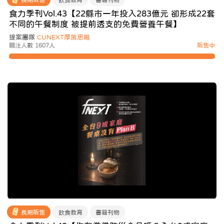
食力季刊Vol.43【22縣市一年投入283億元 卻形成22套
不同的午餐制度 被提前透支的免費營養午餐】
提案團隊
CUNEXT厚策思維
關注人數 1607人
販售中
長期販售
飲食教育
書籍刊物