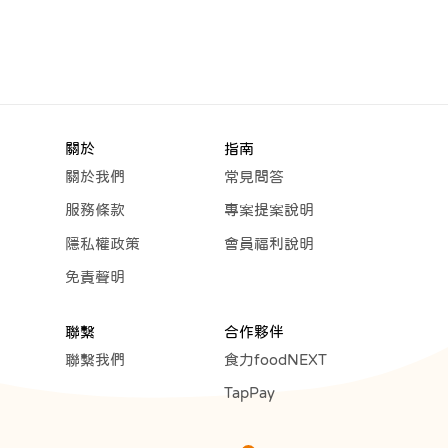
關於
指南
關於我們
常見問答
服務條款
專案提案說明
隱私權政策
會員福利說明
免責聲明
聯繫
合作夥伴
聯繫我們
食力foodNEXT
TapPay