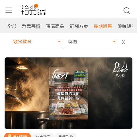
全部
群眾募資
預購商品
訂閱方案
長期販售
限時販售
飲食教育
篩選
X
長期販售
飲食教育
書籍刊物