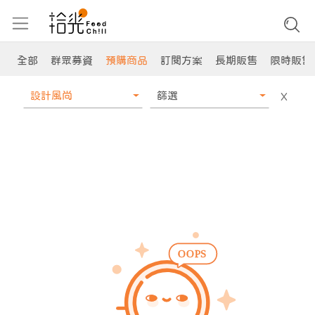
全部
群眾募資
預購商品
訂閱方案
長期販售
限時販售
設計風尚
篩選
X