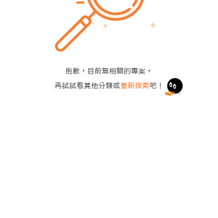
抱歉，目前無相關的專案，
再試試看其他分類或
重新探索
吧！