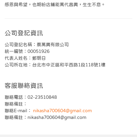
感恩與希望，也期盼店鋪能萬代昌興，生生不息。
公司登記資訊
公司登記名稱：蔡萬興有限公司
統一編號：00051926
代表人姓名：鄭朝日
公司所在地：台北市中正區和平西路1段118號1樓
客服聯絡資訊
聯絡電話：02-23510848
聯絡備註：
聯絡E-mail：
nikasha700604@gmail.com
聯絡備註：
nikasha700604@gmail.com