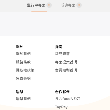
進行中專案
0
成功專案
0
關於
指南
關於我們
常見問答
服務條款
專案提案說明
隱私權政策
會員福利說明
免責聲明
聯繫
合作夥伴
聯繫我們
食力foodNEXT
TapPay