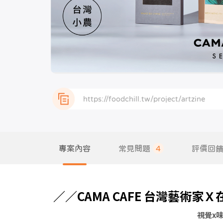
專案內容
常見問題
4
評價回
／／CAMA CAFE 台灣藝術
視覺x