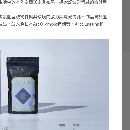
生活中的室內空間與家具布局，探索記憶與情感的微妙層
觸氛圍呈現物件與其環境的張力與隱藏情緒。作品曾於臺
選日本Art Olympia特別獎、Arte Laguna和