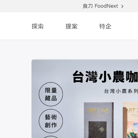
食力 FoodNext
探索
提案
特企