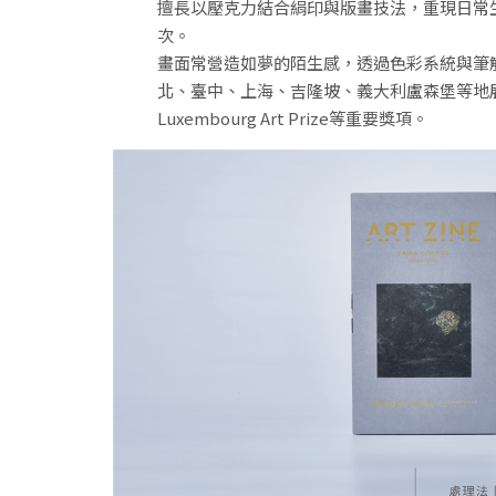
擅長以壓克力結合絹印與版畫技法，重現日常
次。
畫面常營造如夢的陌生感，透過色彩系統與筆
北、臺中、上海、吉隆坡、義大利盧森堡等地展出，並入
Luxembourg Art Prize等重要獎項。