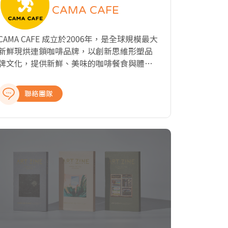
CAMA CAFE
CAMA CAFE 成立於2006年，是全球規模最大
新鮮現烘連鎖咖啡品牌，以創新思維形塑品
牌文化，提供新鮮、美味的咖啡餐食與體
驗，為顧客開啟活力的每一天。我們選擇在
店內演繹整個「Bean to Cup」過程，從手
聯絡團隊
工挑豆、新鮮現烘到黃金萃取，講究從一顆
生豆到一杯咖啡的每一個環節，讓顧客享用
一杯五感體驗的好咖啡，將新鮮現烘文化推
向全世界！