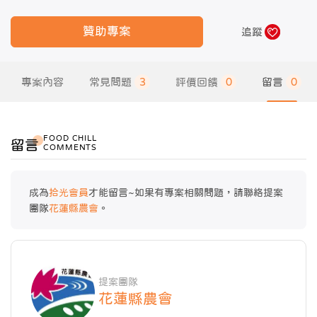
贊助專案
追蹤
專案內容
常見問題
3
評價回饋
0
留言
0
FOOD CHILL
留言
COMMENTS
成為
拾光會員
才能留言~如果有專案相關問題，請聯絡提案
團隊
花蓮縣農會
。
提案團隊
花蓮縣農會