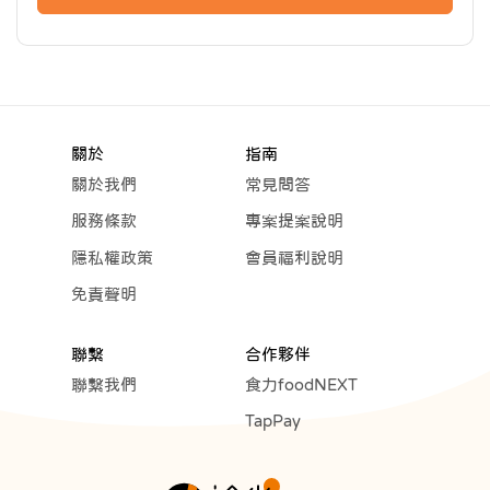
關於
指南
關於我們
常見問答
服務條款
專案提案說明
隱私權政策
會員福利說明
免責聲明
聯繫
合作夥伴
聯繫我們
食力foodNEXT
TapPay