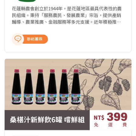
花蓮縣農會創立於1944年，是花蓮地區最具代表性的農
民組織。秉持「服務農民、發展農業」宗旨，提供產銷
輔導、農業推廣、金融服務等多元支援。近年積極推動
有機農業轉型，並透過「花蓮農好」品牌行銷優質農
產，實現「地產地消」理念，為消費者把關食安，為農
聯絡團隊
民創造收益。