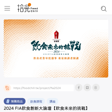
預購商品
飲食課程
講座
2024 FIA飲食創新大論壇【飲食未來的挑戰】