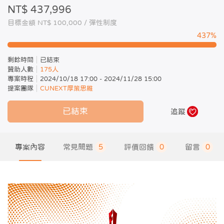
NT$ 437,996
目標金額 NT$ 100,000 /
彈性制度
437%
剩餘時間
已結束
贊助人數
175人
專案時程
2024/10/18 17:00 - 2024/11/28 15:00
提案團隊
CUNEXT厚策思維
已結束
追蹤
專案內容
常見問題
5
評價回饋
0
留言
0