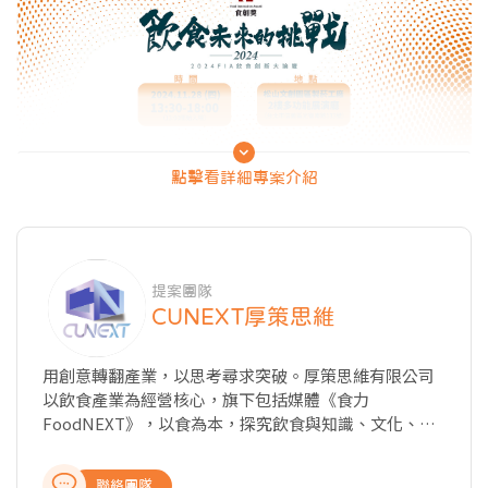
點擊看詳細專案介紹
提案團隊
CUNEXT厚策思維
用創意轉翻產業，以思考尋求突破。厚策思維有限公司
以飲食產業為經營核心，旗下包括媒體《食力
FoodNEXT》，以食為本，探究飲食與知識、文化、商
業、科技以及教育的種種牽動力，從國內外最新產業動
態、飲食美學與文化、科學客觀的知識剖析、深入的報
聯絡團隊