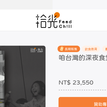
長期販售
飲食教育
咱台灣的深夜食
NT$ 23,550
贊助專