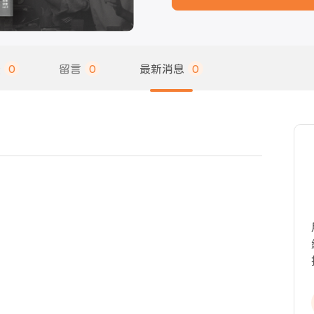
饋
0
留言
0
最新消息
0