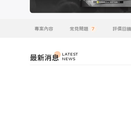
專案內容
常見問題
7
評價回
LATEST
最新消息
NEWS