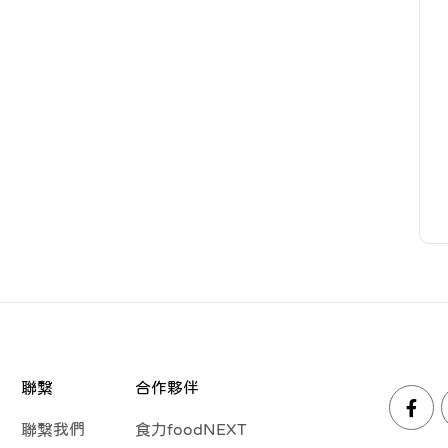
聯繫
合作夥伴
聯繫我們
食力foodNEXT