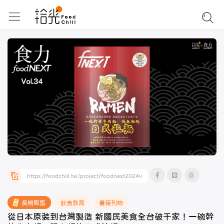
長期販售
飲食教育
書籍刊物
從日本原裝到台灣製造 新國民美食全台破千家！一碗幹