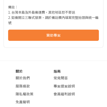
備註：
1. 台灣本島及外島需運費，其他地區恕不寄送
2. 如需開立三聯式發票，請於備註欄內填寫完整抬頭與統一編
號
贊助專案
關於
指南
關於我們
常見問答
服務條款
專案提案說明
隱私權政策
會員福利說明
免責聲明