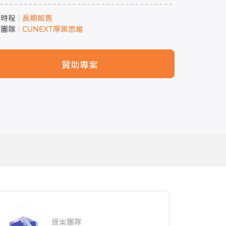
案時程
長期販售
案團隊
CUNEXT厚策思維
贊助專案
提案團隊