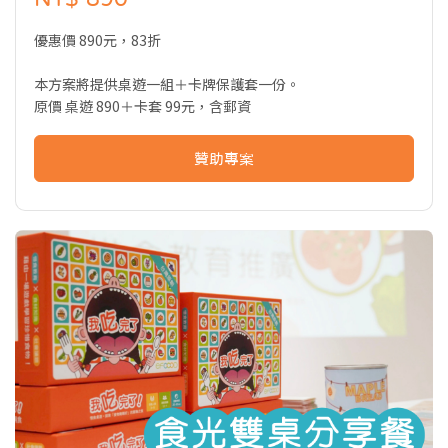
優惠價 890元，83折
本方案將提供桌遊一組＋卡牌保護套一份。
原價 桌遊 890＋卡套 99元，含郵資
贊助專案