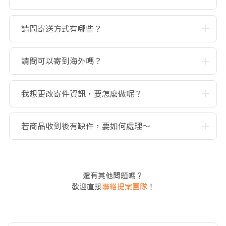
請問寄送方式有哪些？
請問可以寄到海外嗎？
我想更改寄件資訊，要怎麼做呢？
若商品收到後有缺件，要如何處理～
還有其他問題嗎？
歡迎直接
聯絡提案團隊
！