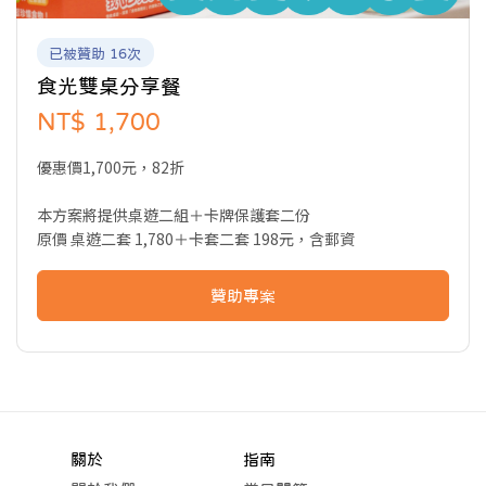
已被贊助 16次
食光雙桌分享餐
NT$ 1,700
優惠價1,700元，82折
本方案將提供桌遊二組＋卡牌保護套二份
原價 桌遊二套 1,780＋卡套二套 198元，含郵資
贊助專案
關於
指南