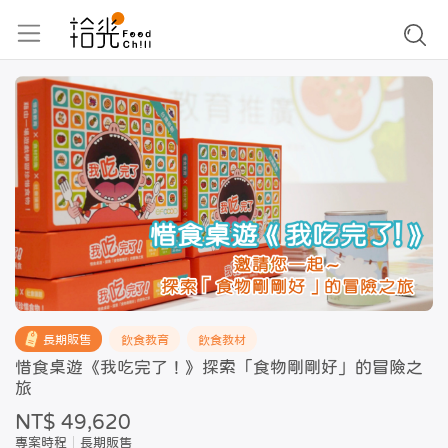
長期販售
飲食教育
飲食教材
惜食桌遊《我吃完了！》探索「食物剛剛好」的冒險之
旅
NT$ 49,620
專案時程
長期販售