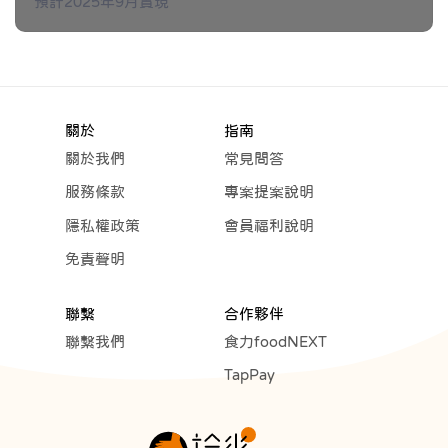
預計2025年9月實現
關於
指南
關於我們
常見問答
服務條款
專案提案說明
隱私權政策
會員福利說明
免責聲明
聯繫
合作夥伴
聯繫我們
食力foodNEXT
TapPay