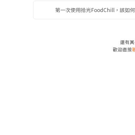
第一次使用拾光FoodChill，該如
還有其
歡迎直接