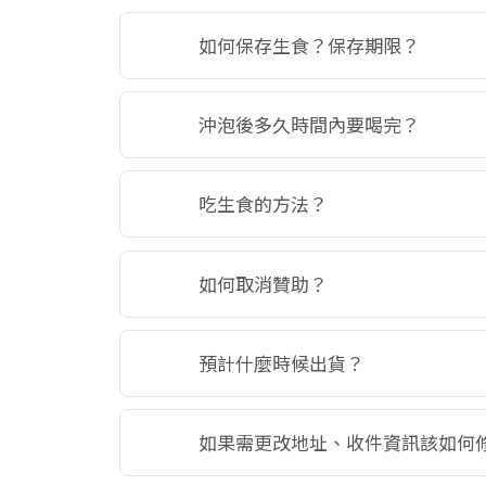
如何保存生食？保存期限？
沖泡後多久時間內要喝完？
吃生食的方法？
如何取消贊助？
預計什麼時候出貨？
如果需更改地址、收件資訊該如何