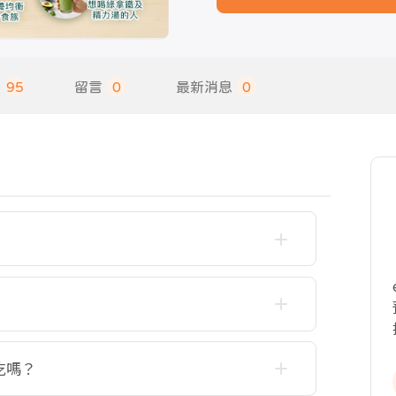
饋
95
留言
0
最新消息
0
吃嗎？