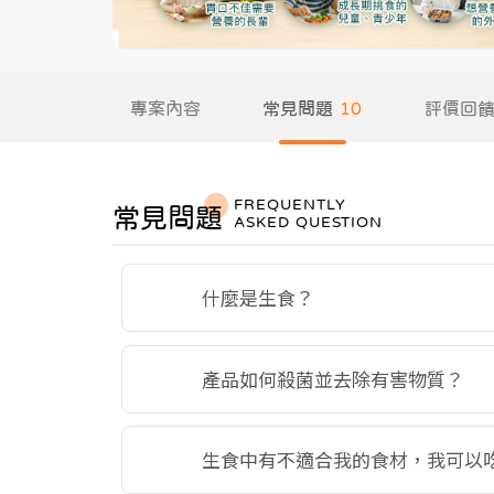
專案內容
常見問題
10
評價回
FREQUENTLY
常見問題
ASKED QUESTION
什麼是生食？
產品如何殺菌並去除有害物質？
生食中有不適合我的食材，我可以