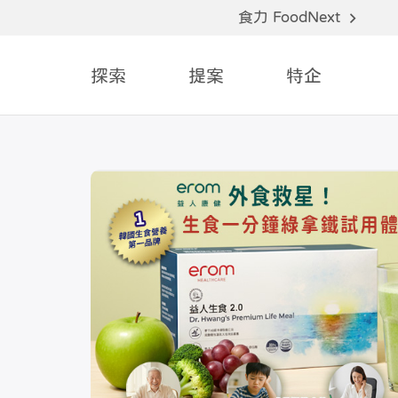
食力 FoodNext
探索
提案
特企