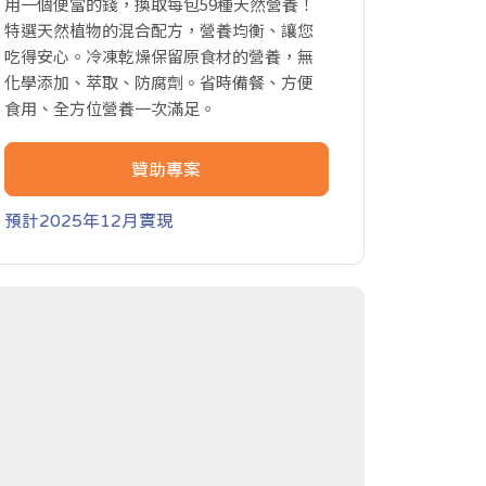
用一個便當的錢，換取每包59種天然營養！
特選天然植物的混合配方，營養均衡、讓您
吃得安心。冷凍乾燥保留原食材的營養，無
化學添加、萃取、防腐劑。省時備餐、方便
食用、全方位營養一次滿足。
贊助專案
預計2025年12月實現