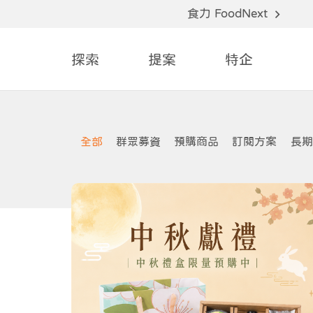
食力 FoodNext
探索
提案
特企
全部
群眾募資
預購商品
訂閱方案
長期