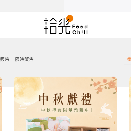
販售
限時販售