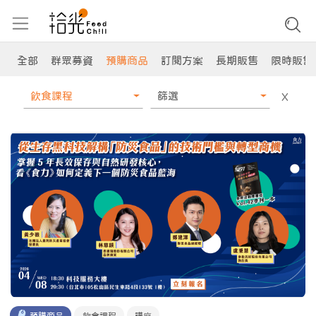
全部
群眾募資
預購商品
訂閱方案
長期販售
限時販售
飲食課程
篩選
X
預購商品
飲食課程
講座