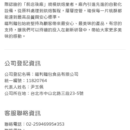
際認證的「前店後廠」規模烘焙業者。廠內引進先進的自動化
設備，從原料處理到烘焙製程，層層控管，確保每一片桃酥都
能達到最高品質與安心標準。
福利麵包始終堅持為顧客帶來最安心、最美味的產品，有您的
支持，讓我們可以持續的投入在創新研發中，帶給大家更多美
味的感動。
公司登記資訊
公司登記名稱：福利麵包食品有限公司
統一編號：11820764
代表人姓名：尹玉佩
公司所在地：台北市中山北路三段23-5號
客服聯絡資訊
聯絡電話：02-25946995#353