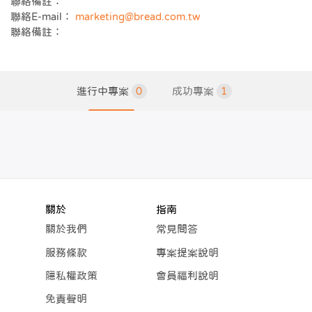
聯絡備註：
聯絡E-mail：
marketing@bread.com.tw
聯絡備註：
進行中專案
0
成功專案
1
關於
指南
關於我們
常見問答
服務條款
專案提案說明
隱私權政策
會員福利說明
免責聲明