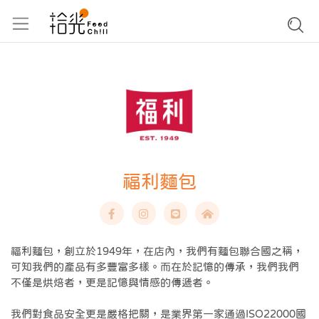
福利麵包
福利麵包，創立於1949年，在店內，我們有麵包聯合國之稱，
可知我們的產品有多豐富多樣。而在於記憶的傳承，我們我們
不僅是烘焙者，更是記憶與情感的傳遞者。
我們對食品安全更是嚴格把關，是業界第一家通過ISO22000國