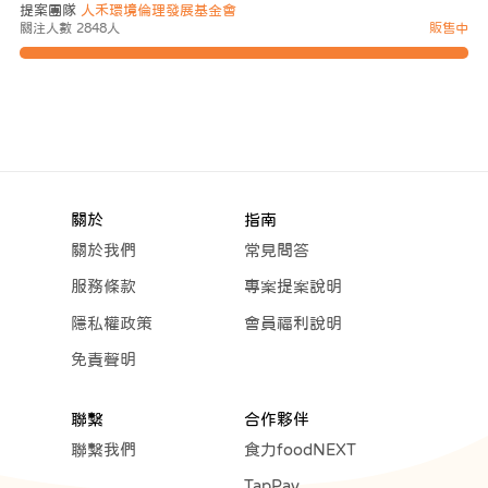
提案團隊
人禾環境倫理發展基金會
關注人數 2848人
販售中
關於
指南
關於我們
常見問答
服務條款
專案提案說明
隱私權政策
會員福利說明
免責聲明
聯繫
合作夥伴
聯繫我們
食力foodNEXT
TapPay