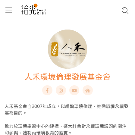
人禾環境倫理發展基金會
人禾基金會自2007年成立，以維繫環境倫理、推動環境永續發
展為目的。
致力於環境學習中心的建構、擴大社會對永續環境議題的關注
和參與、體制內環境教育的落實。