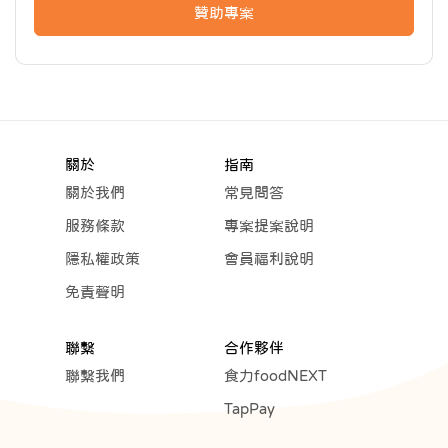
贊助專案
關於
指南
關於我們
常見問答
服務條款
專案提案說明
隱私權政策
會員福利說明
免責聲明
聯繫
合作夥伴
聯繫我們
食力foodNEXT
TapPay