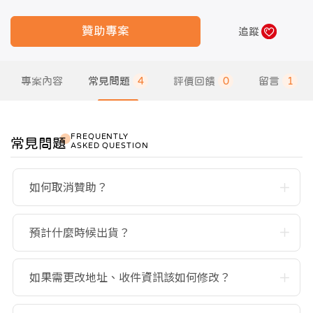
贊助專案
追蹤
專案內容
常見問題
4
評價回饋
0
留言
1
FREQUENTLY
常見問題
ASKED QUESTION
如何取消贊助？
預計什麼時候出貨？
如果需更改地址、收件資訊該如何修改？