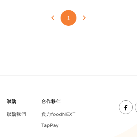
1
聯繫
合作夥伴
聯繫我們
食力foodNEXT
TapPay