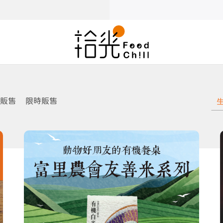
販售
限時販售