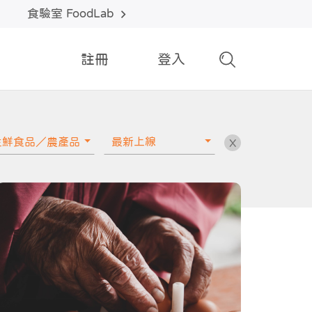
食驗室 FoodLab
註冊
登入
生鮮食品／農產品
最新上線
X