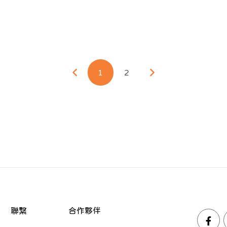
1
2
聯繫
合作夥伴