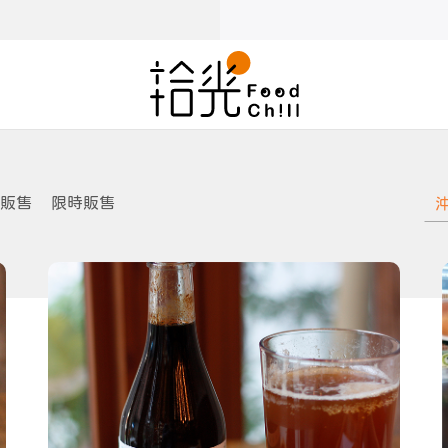
販售
限時販售