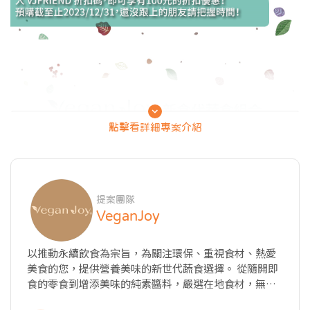
點擊看詳細專案介紹
提案團隊
VeganJoy
以推動永續飲食為宗旨，為關注環保、重視食材、熱愛
美食的您，提供營養美味的新世代蔬食選擇。 從隨開即
食的零食到增添美味的純素醬料，嚴選在地食材，無動
物性成分，不過度加工，營養.美味兼顧的同時，讓身體